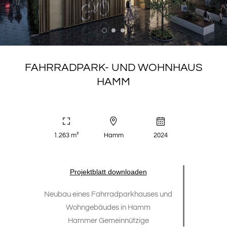
FAHRRADPARK- UND WOHNHAUS
HAMM
1.263 m²
Hamm
2024
Projektblatt downloaden
Neubau eines Fahrradparkhauses und
Wohngebäudes in Hamm
Hammer Gemeinnützige