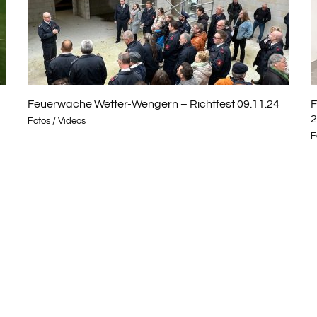
Feuerwache Wetter-Wengern – Richtfest 09.11.24
F
2
Fotos / Videos
F