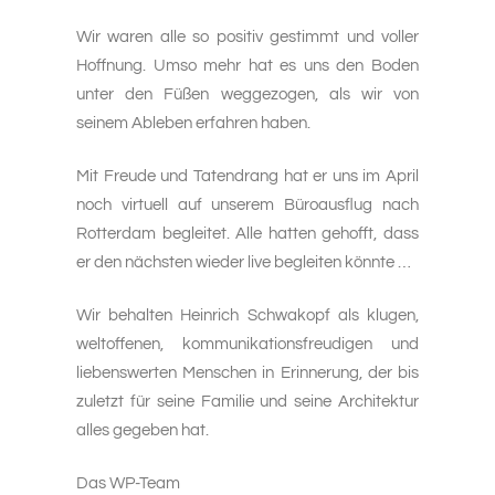
Wir waren alle so positiv gestimmt und voller
Hoffnung. Umso mehr hat es uns den Boden
unter den Füßen weggezogen, als wir von
seinem Ableben erfahren haben.
Mit Freude und Tatendrang hat er uns im April
noch virtuell auf unserem Büroausflug nach
Rotterdam begleitet. Alle hatten gehofft, dass
er den nächsten wieder live begleiten könnte …
Wir behalten Heinrich Schwakopf als klugen,
weltoffenen, kommunikationsfreudigen und
liebenswerten Menschen in Erinnerung, der bis
zuletzt für seine Familie und seine Architektur
alles gegeben hat.
Das WP-Team