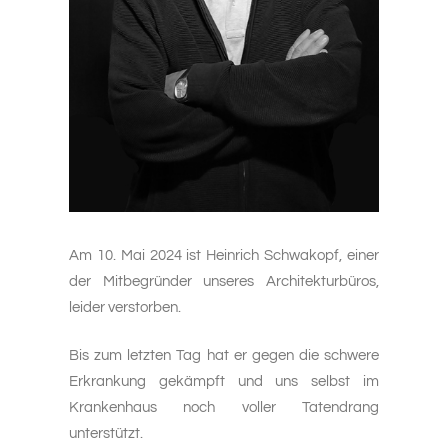
Am 10. Mai 2024 ist Heinrich Schwakopf, einer
der Mitbegründer unseres Architekturbüros,
leider verstorben.
Bis zum letzten Tag hat er gegen die schwere
Erkrankung gekämpft und uns selbst im
Krankenhaus noch voller Tatendrang
unterstützt.