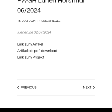
FWGH Lünen Horstmar
06/2024
15. JULI 2024
PRESSESPIEGEL
luenen.de
02.07.2024
Link zum Artikel
Artikel als pdf-download
Link zum Projekt
PREVIOUS
NEXT