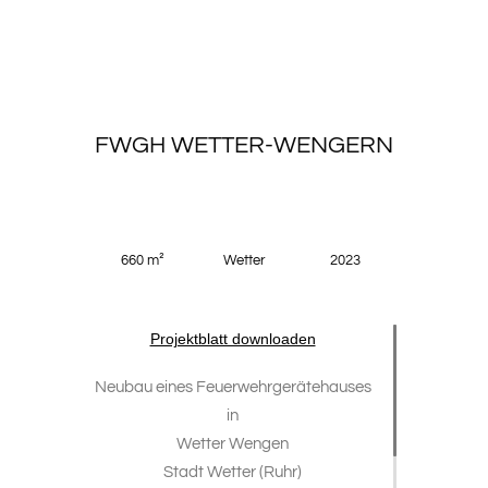
FWGH WETTER-WENGERN
660 m²
Wetter
2023
Projektblatt downloaden
Neubau eines Feuerwehrgerätehauses
in
Wetter Wengen
Stadt Wetter (Ruhr)