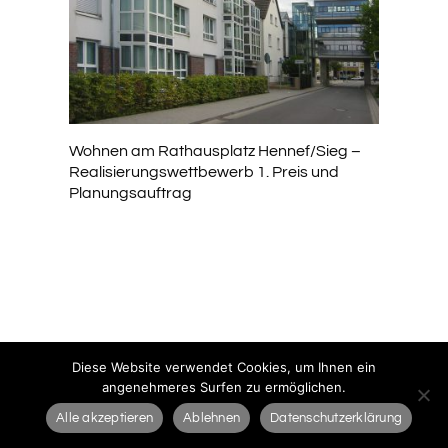
Wohnen am Rathausplatz Hennef/Sieg –
Realisierungswettbewerb 1. Preis und
Planungsauftrag
Diese Website verwendet Cookies, um Ihnen ein
angenehmeres Surfen zu ermöglichen.
Alle akzeptieren
Ablehnen
Datenschutzerklärung
KONTAKTIEREN SIE UNS: TELEFON +49(231)477775-0 / FAX +49(231)616000 /