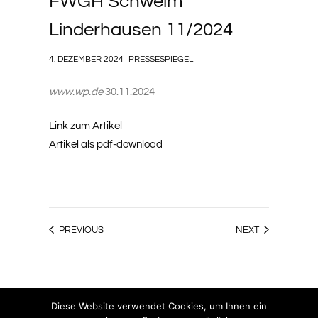
FWGH Schwelm
Linderhausen 11/2024
4. DEZEMBER 2024
PRESSESPIEGEL
www.wp.de
30.11.2024
Link zum Artikel
Artikel als pdf-download
PREVIOUS
NEXT
Diese Website verwendet Cookies, um Ihnen ein