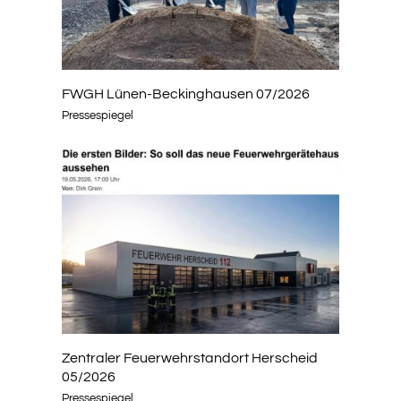
FWGH Lünen-Beckinghausen 07/2026
Pressespiegel
Zentraler Feuerwehrstandort Herscheid
05/2026
Pressespiegel